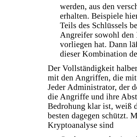
werden, aus den versch
erhalten. Beispiele hie
Teils des Schlüssels b
Angreifer sowohl den K
vorliegen hat. Dann l
dieser Kombination de
Der Vollständigkeit halber 
mit den Angriffen, die mi
Jeder Administrator, der 
die Angriffe und ihre Ab
Bedrohung klar ist, weiß 
besten dagegen schützt. M
Kryptoanalyse sind