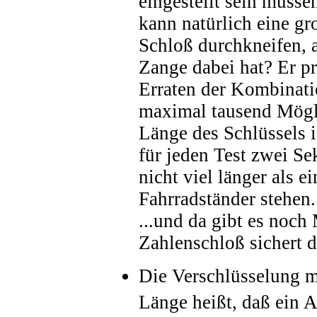
eingestellt sein müsse
kann natürlich eine g
Schloß durchkneifen, 
Zange dabei hat? Er pr
Erraten der Kombinati
maximal tausend Mögli
Länge des Schlüssels i
für jeden Test zwei Se
nicht viel länger als 
Fahrradständer stehen.
...und da gibt es noch
Zahlenschloß sichert da
Die Verschlüsselung m
Länge heißt, daß ein A