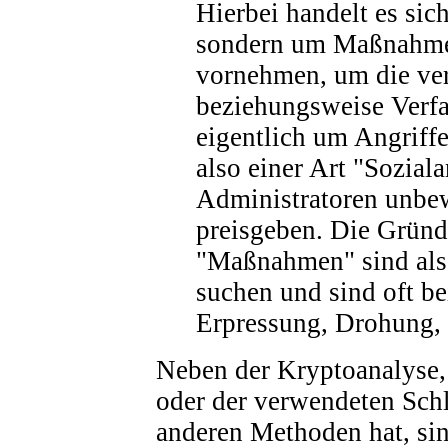
Hierbei handelt es si
sondern um Maßnahmen
vornehmen, um die ve
beziehungsweise Verfah
eigentlich um Angriffe
also einer Art "Sozial
Administratoren unbe
preisgeben. Die Gründe
"Maßnahmen" sind als
suchen und sind oft b
Erpressung, Drohung, "
Neben der Kryptoanalyse, 
oder der verwendeten Sch
anderen Methoden hat, sin