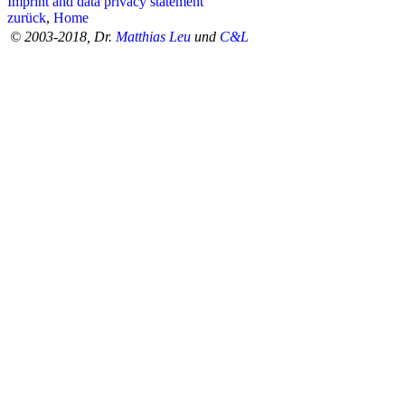
Imprint and data privacy statement
zurück
,
Home
© 2003-2018, Dr.
Matthias Leu
und
C&L