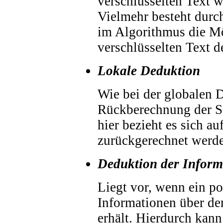
verschlüsselten Text w
Vielmehr besteht durc
im Algorithmus die Mö
verschlüsselten Text d
Lokale Deduktion
Wie bei der globalen D
Rückberechnung der Sc
hier bezieht es sich au
zurückgerechnet werd
Deduktion der Inform
Liegt vor, wenn ein po
Informationen über de
erhält. Hierdurch kan