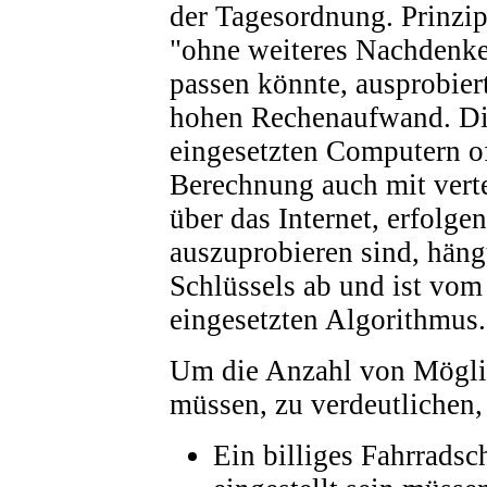
der Tagesordnung. Prinzip
"ohne weiteres Nachdenken
passen könnte, ausprobiert
hohen Rechenaufwand. Dies
eingesetzten Computern of
Berechnung auch mit verte
über das Internet, erfolge
auszuprobieren sind, hän
Schlüssels ab und ist vo
eingesetzten Algorithmus.
Um die Anzahl von Möglic
müssen, zu verdeutlichen, 
Ein billiges Fahrradsch