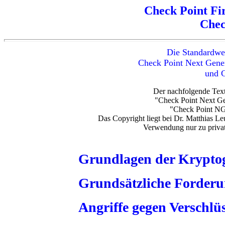
Check Point Fi
Chec
Die Standardwe
Check Point Next Gener
und 
Der nachfolgende Text
"Check Point Next Ge
"Check Point N
Das Copyright liegt bei Dr. Matthias L
Verwendung nur zu privat
Grundlagen der Krypto
Grundsätzliche Forder
Angriffe gegen Verschlü