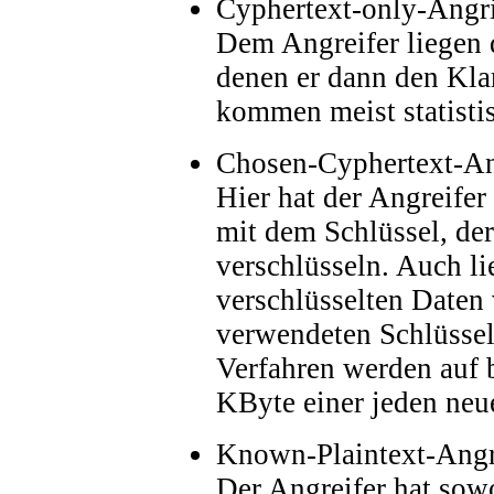
Cyphertext-only-Angri
Dem Angreifer liegen d
denen er dann den Klar
kommen meist statisti
Chosen-Cyphertext-An
Hier hat der Angreifer
mit dem Schlüssel, der
verschlüsseln. Auch l
verschlüsselten Daten 
verwendeten Schlüssel
Verfahren werden auf b
KByte einer jeden ne
Known-Plaintext-Angr
Der Angreifer hat sowo